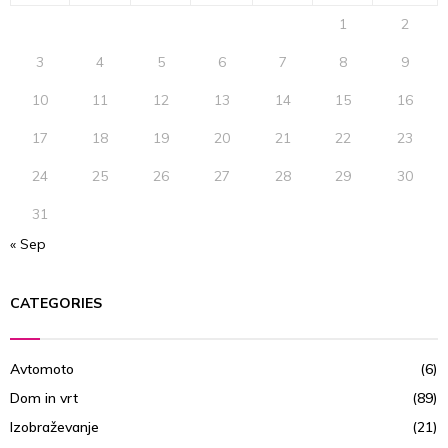
C
1
2
H
3
4
5
6
7
8
9
10
11
12
13
14
15
16
17
18
19
20
21
22
23
24
25
26
27
28
29
30
31
« Sep
CATEGORIES
Avtomoto
(6)
Dom in vrt
(89)
Izobraževanje
(21)