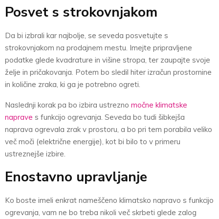
Posvet s strokovnjakom
Da bi izbrali kar najbolje, se seveda posvetujte s
strokovnjakom na prodajnem mestu. Imejte pripravljene
podatke glede kvadrature in višine stropa, ter zaupajte svoje
želje in pričakovanja. Potem bo sledil hiter izračun prostornine
in količine zraka, ki ga je potrebno ogreti.
Naslednji korak pa bo izbira ustrezno
močne klimatske
naprave
s funkcijo ogrevanja. Seveda bo tudi šibkejša
naprava ogrevala zrak v prostoru, a bo pri tem porabila veliko
več moči (električne energije), kot bi bilo to v primeru
ustreznejše izbire.
Enostavno upravljanje
Ko boste imeli enkrat nameščeno klimatsko napravo s funkcijo
ogrevanja, vam ne bo treba nikoli več skrbeti glede zalog