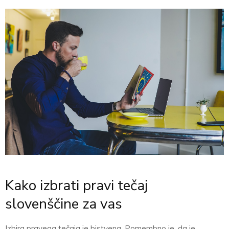
Kako izbrati pravi tečaj
slovenščine za vas
Izbira pravega tečaja je bistvena. Pomembno je, da je