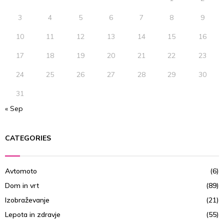
H
3
4
5
6
7
8
9
10
11
12
13
14
15
16
17
18
19
20
21
22
23
24
25
26
27
28
29
30
31
« Sep
CATEGORIES
Avtomoto
(6)
Dom in vrt
(89)
Izobraževanje
(21)
Lepota in zdravje
(55)