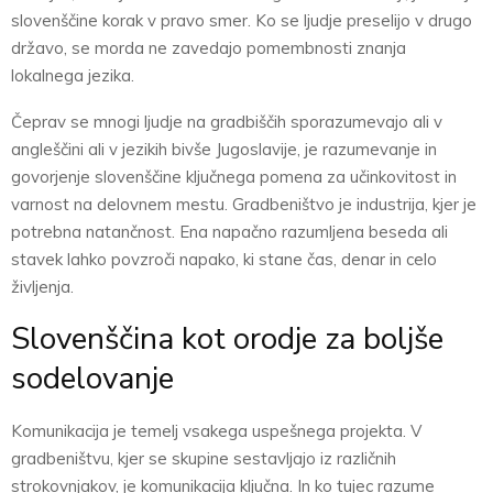
slovenščine korak v pravo smer. Ko se ljudje preselijo v drugo
državo, se morda ne zavedajo pomembnosti znanja
lokalnega jezika.
Čeprav se mnogi ljudje na gradbiščih sporazumevajo ali v
angleščini ali v jezikih bivše Jugoslavije, je razumevanje in
govorjenje slovenščine ključnega pomena za učinkovitost in
varnost na delovnem mestu. Gradbeništvo je industrija, kjer je
potrebna natančnost. Ena napačno razumljena beseda ali
stavek lahko povzroči napako, ki stane čas, denar in celo
življenja.
Slovenščina kot orodje za boljše
sodelovanje
Komunikacija je temelj vsakega uspešnega projekta. V
gradbeništvu, kjer se skupine sestavljajo iz različnih
strokovnjakov, je komunikacija ključna. In ko tujec razume