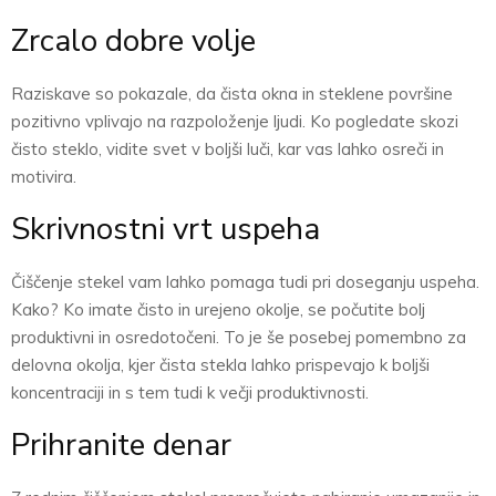
Zrcalo dobre volje
Raziskave so pokazale, da čista okna in steklene površine
pozitivno vplivajo na razpoloženje ljudi. Ko pogledate skozi
čisto steklo, vidite svet v boljši luči, kar vas lahko osreči in
motivira.
Skrivnostni vrt uspeha
Čiščenje stekel vam lahko pomaga tudi pri doseganju uspeha.
Kako? Ko imate čisto in urejeno okolje, se počutite bolj
produktivni in osredotočeni. To je še posebej pomembno za
delovna okolja, kjer čista stekla lahko prispevajo k boljši
koncentraciji in s tem tudi k večji produktivnosti.
Prihranite denar